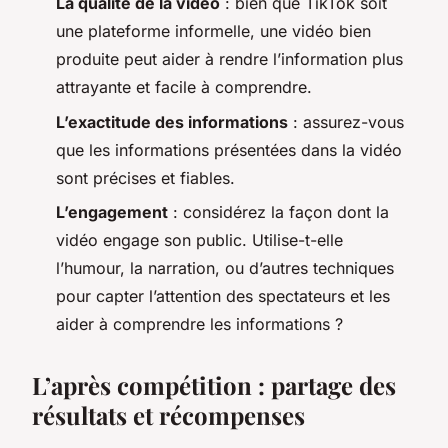
La qualité de la vidéo
: bien que TikTok soit
une plateforme informelle, une vidéo bien
produite peut aider à rendre l’information plus
attrayante et facile à comprendre.
L’exactitude des informations
: assurez-vous
que les informations présentées dans la vidéo
sont précises et fiables.
L’engagement
: considérez la façon dont la
vidéo engage son public. Utilise-t-elle
l’humour, la narration, ou d’autres techniques
pour capter l’attention des spectateurs et les
aider à comprendre les informations ?
L’après compétition : partage des
résultats et récompenses